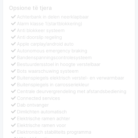
Opsione të tjera
Achterbank in delen neerklapbaar
Alarm klasse 1(startblokkering)
Anti blokkeer systeem
Anti doorslip regeling
Apple carplay/android auto
Autonomous emergency braking
Bandenspanningscontrolesysteem
Bestuurdersstoel in hoogte verstelbaar
Bots waarschuwing systeem
Buitenspiegels elektrisch verstel- en verwarmbaar
Buitenspiegels in carrosseriekleur
Centrale deurvergrendeling met afstandsbediening
Connected services
Dab ontvanger
Dimlichten automatisch
Elektrische ramen achter
Elektrische ramen voor
Elektronisch stabiliteits programma