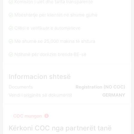
Komision i ulët dhe tarifa transparente
Mbështetje për klientët në shumë gjuhë
Cilësi e verifikuar e automjeteve
Më shumë se 25,000 makina të shitura
Ndihmë për dorëzim brenda BE-së
Informacion shtesë
Documents
Registration (NO COC)
Vendi i origjinës së dokumentit
GERMANY
COC mungon
Kërkoni COC nga partnerët tanë