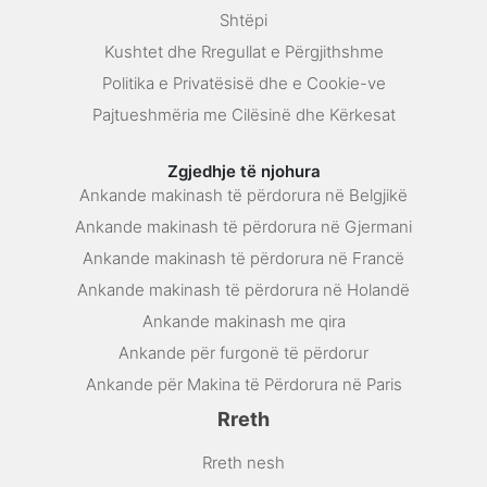
Shtëpi
Kushtet dhe Rregullat e Përgjithshme
Politika e Privatësisë dhe e Cookie-ve
Pajtueshmëria me Cilësinë dhe Kërkesat
Zgjedhje të njohura
Ankande makinash të përdorura në Belgjikë
Ankande makinash të përdorura në Gjermani
Ankande makinash të përdorura në Francë
Ankande makinash të përdorura në Holandë
Ankande makinash me qira
Ankande për furgonë të përdorur
Ankande për Makina të Përdorura në Paris
Rreth
Rreth nesh