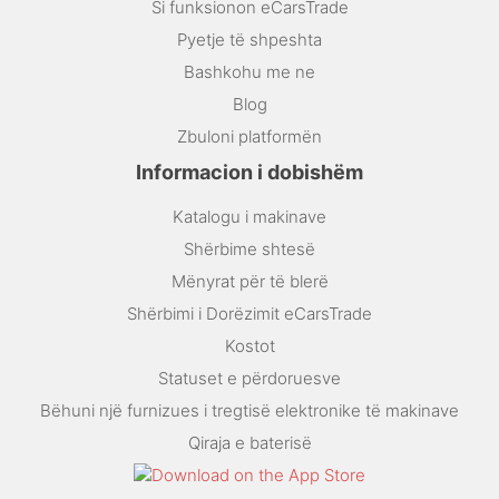
Si funksionon eCarsTrade
Pyetje të shpeshta
Bashkohu me ne
Blog
Zbuloni platformën
Informacion i dobishëm
Katalogu i makinave
Shërbime shtesë
Mënyrat për të blerë
Shërbimi i Dorëzimit eCarsTrade
Kostot
Statuset e përdoruesve
Bëhuni një furnizues i tregtisë elektronike të makinave
Qiraja e baterisë