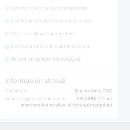
Komision i ulët dhe tarifa transparente
Mbështetje për klientët në shumë gjuhë
Cilësi e verifikuar e automjeteve
Më shumë se 25,000 makina të shitura
Ndihmë për dorëzim brenda BE-së
Informacion shtesë
Documents
Registration, COC
Vendi i origjinës së dokumentit
BELGIUM (*if not
mentioned otherwise: pictures/description)