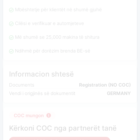
Mbështetje për klientët në shumë gjuhë
Cilësi e verifikuar e automjeteve
Më shumë se 25,000 makina të shitura
Ndihmë për dorëzim brenda BE-së
Informacion shtesë
Documents
Registration (NO COC)
Vendi i origjinës së dokumentit
GERMANY
COC mungon
Kërkoni COC nga partnerët tanë