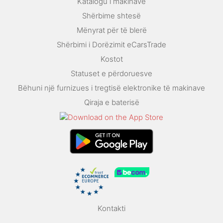
Katalogu i makinave
Shërbime shtesë
Mënyrat për të blerë
Shërbimi i Dorëzimit eCarsTrade
Kostot
Statuset e përdoruesve
Bëhuni një furnizues i tregtisë elektronike të makinave
Qiraja e baterisë
Kontakti