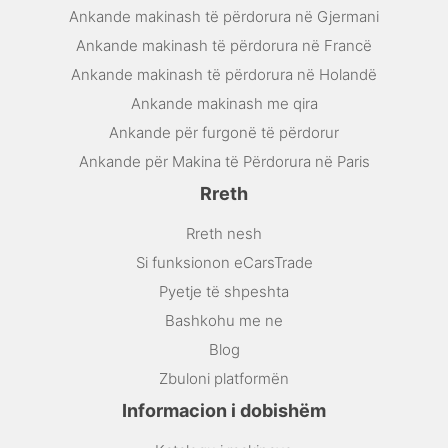
Ankande makinash të përdorura në Gjermani
Ankande makinash të përdorura në Francë
Ankande makinash të përdorura në Holandë
Ankande makinash me qira
Ankande për furgonë të përdorur
Ankande për Makina të Përdorura në Paris
Rreth
Rreth nesh
Si funksionon eCarsTrade
Pyetje të shpeshta
Bashkohu me ne
Blog
Zbuloni platformën
Informacion i dobishëm