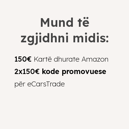
Mund të
zgjidhni midis:
150€
Kartë dhurate Amazon
2x150€
kode promovuese
për eCarsTrade