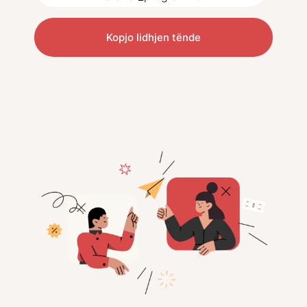
Kopjo lidhjen tënde