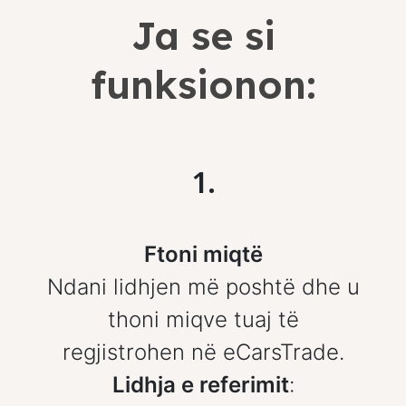
Ja se si
funksionon:
1.
Ftoni miqtë
Ndani lidhjen më poshtë dhe u
thoni miqve tuaj të
regjistrohen në eCarsTrade.
Lidhja e referimit
: