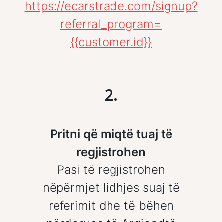
https://ecarstrade.com/signup?
referral_program=
{{customer.id}}
2.
Pritni që miqtë tuaj të
regjistrohen
Pasi të regjistrohen
nëpërmjet lidhjes suaj të
referimit dhe të bëhen